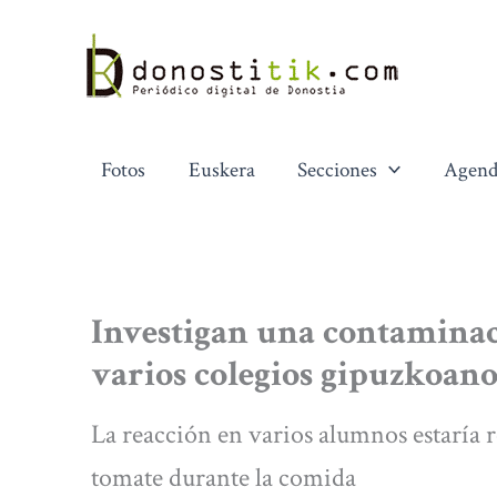
Ir
al
contenido
Fotos
Euskera
Secciones
Agend
Investigan una contaminac
varios colegios gipuzkoano
La reacción en varios alumnos estaría 
tomate durante la comida