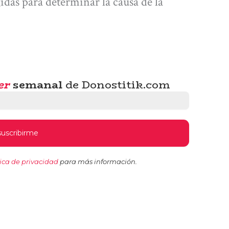
gidas para determinar la causa de la
er
semanal
de Donostitik.com
tica de privacidad
para más información.