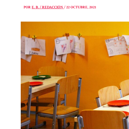
POR
E. B. / REDACCIÓN
/
22 OCTUBRE, 2021