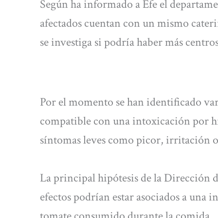
Según ha informado a Efe el departame
afectados cuentan con un mismo catering
se investiga si podría haber más centros
Por el momento se han identificado var
compatible con una intoxicación por h
síntomas leves como picor, irritación o
La principal hipótesis de la Dirección 
efectos podrían estar asociados a una i
tomate consumido durante la comida.