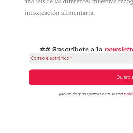
análisis de las diferentes muestras reco
intoxicación alimentaria.
## Suscríbete a la
newslett
¡No enviamos spam! Lee nuestra
polí