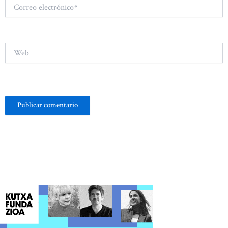
Correo
electrónico*
Web