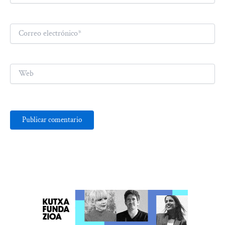
Correo
electrónico*
Web