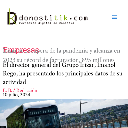
Ir
al
contenido
Empresas
Irizar se recupera de la pandemia y alcanza en
2023 su récord de facturación, 895 millones
El director general del Grupo Irizar, Imanol
Rego, ha presentado los principales datos de su
actividad
E. B. / Redacción
10 julio, 2024