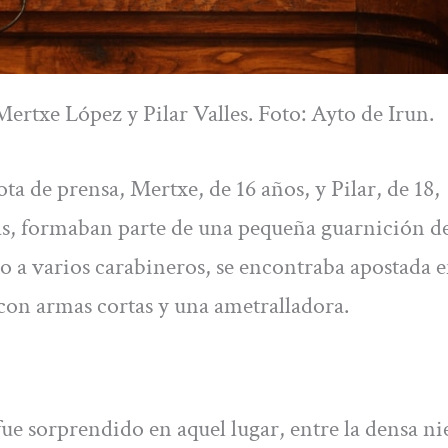
ertxe López y Pilar Valles. Foto: Ayto de Irun.
ta de prensa, Mertxe, de 16 años, y Pilar, de 18,
s, formaban parte de una pequeña guarnición de
to a varios carabineros, se encontraba apostada e
con armas cortas y una ametralladora.
e sorprendido en aquel lugar, entre la densa ni