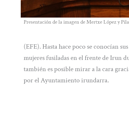
Presentación de la imagen de Mertxe López y Pilar
(EFE). Hasta hace poco se conocían su
mujeres fusiladas en el frente de Irun d
también es posible mirar a la cara grac
por el Ayuntamiento irundarra.