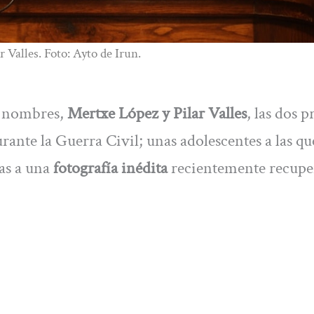
 Valles. Foto: Ayto de Irun.
s nombres,
Mertxe López y Pilar Valles
, las dos 
urante la Guerra Civil; unas adolescentes a las q
ias a una
fotografía inédita
recientemente recupe