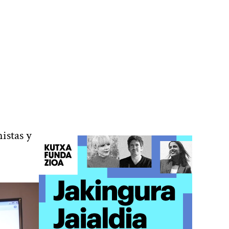
istas y