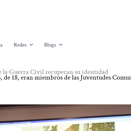
a
Redes
Blogs
e la Guerra Civil recuperan su identidad
es, de 18, eran miembros de las Juventudes Comun