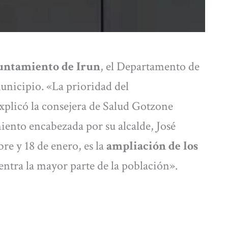
yuntamiento de Irun
, el Departamento de
municipio. «La prioridad del
xplicó la consejera de Salud Gotzone
ento encabezada por su alcalde, José
e y 18 de enero, es la
ampliación de los
entra la mayor parte de la población».