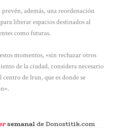
a prevén, además, una reordenación
ara liberar espacios destinados al
sentes como futuras.
 estos momentos, «sin rechazar otros
iento de la ciudad, considera necesario
 centro de Irun, que es donde se
ón».
er
semanal
de Donostitik.com