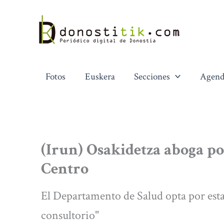
Ir
al
contenido
Fotos
Euskera
Secciones
Agend
(Irun) Osakidetza aboga po
Centro
El Departamento de Salud opta por esta 
consultorio"