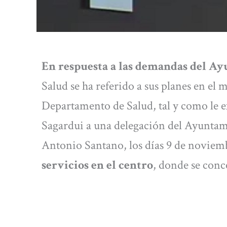
En respuesta a las demandas del A
Salud se ha referido a sus planes en el 
Departamento de Salud, tal y como le e
Sagardui a una delegación del Ayuntami
Antonio Santano, los días 9 de noviembr
servicios en el centro
, donde se conc