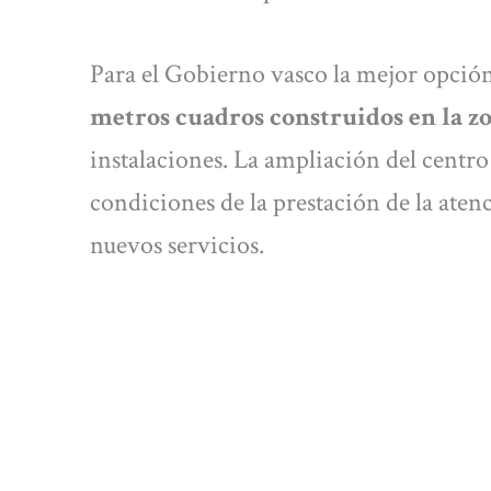
Para el Gobierno vasco la mejor opción
metros cuadros construidos en la z
instalaciones. La ampliación del centro 
condiciones de la prestación de la ate
nuevos servicios.