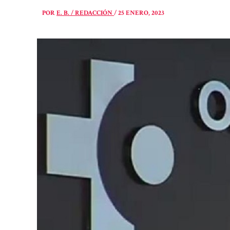
POR
E. B. / REDACCIÓN
/
25 ENERO, 2023