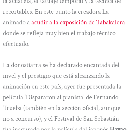
la acuarela, el tatuaje temporal y la técnica de
recortables. En este punto la creadora ha
animado a
acudir a la exposición de Tabakalera
donde se refleja muy bien el trabajo técnico
efectuado.
La donostiarra se ha declarado encantada del
nivel y el prestigio que está alcanzando la
animación en este país, ayer fue presentada la
película ‘Dispararon al pianista’ de Fernando
Trueba (también en la sección oficial, aunque
no a concurso), y el Festival de San Sebastián
fue inagurado por la película del japonés
Hayao