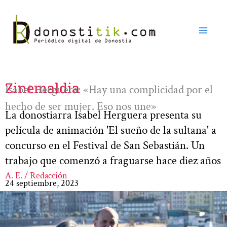
Ir
al
contenido
Zinemaldia
Isabel Herguera: «Hay una complicidad por el
hecho de ser mujer. Eso nos une»
La donostiarra Isabel Herguera presenta su
película de animación 'El sueño de la sultana' a
concurso en el Festival de San Sebastián. Un
trabajo que comenzó a fraguarse hace diez años
A. E. / Redacción
24 septiembre, 2023