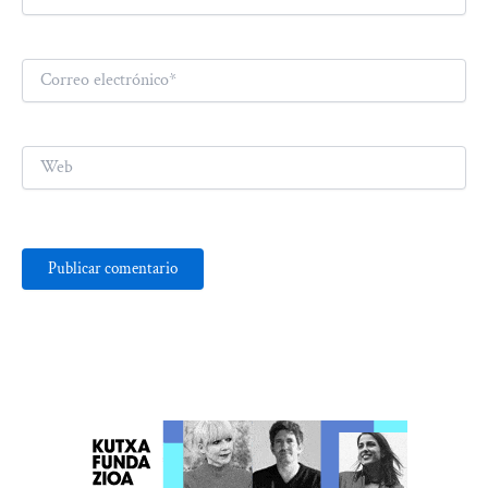
Correo
electrónico*
Web