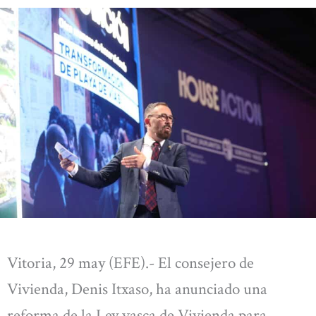
Vitoria, 29 may (EFE).- El consejero de
Vivienda, Denis Itxaso, ha anunciado una
reforma de la Ley vasca de Vivienda para