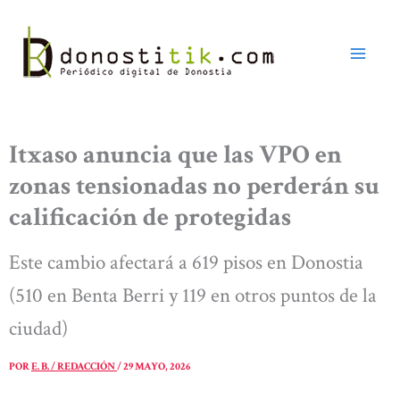
Ir
al
contenido
Itxaso anuncia que las VPO en
zonas tensionadas no perderán su
calificación de protegidas
Este cambio afectará a 619 pisos en Donostia
(510 en Benta Berri y 119 en otros puntos de la
ciudad)
POR
E. B. / REDACCIÓN
/
29 MAYO, 2026