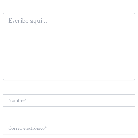
Escribe
aquí...
Nombre*
Correo
electrónico*