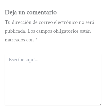
Deja un comentario
Tu dirección de correo electrónico no será
publicada.
Los campos obligatorios están
marcados con
*
Escribe
aquí...