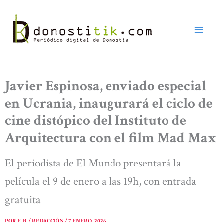
Ir
al
contenido
Javier Espinosa, enviado especial
en Ucrania, inaugurará el ciclo de
cine distópico del Instituto de
Arquitectura con el film Mad Max
El periodista de El Mundo presentará la
película el 9 de enero a las 19h, con entrada
gratuita
POR
E. B. / REDACCIÓN
/
7 ENERO, 2026