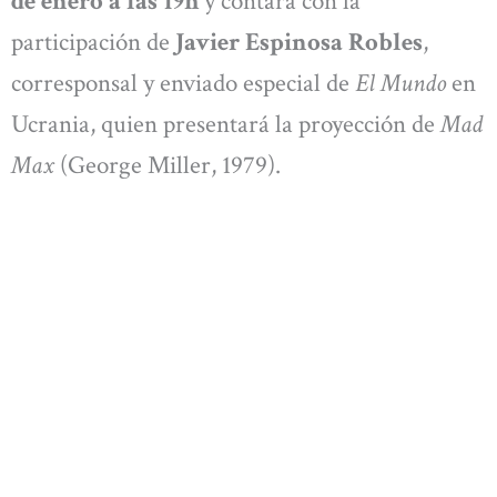
de enero a las 19h
y contará con la
participación de
Javier Espinosa Robles
,
corresponsal y enviado especial de
El Mundo
en
Ucrania, quien presentará la proyección de
Mad
Max
(George Miller, 1979).