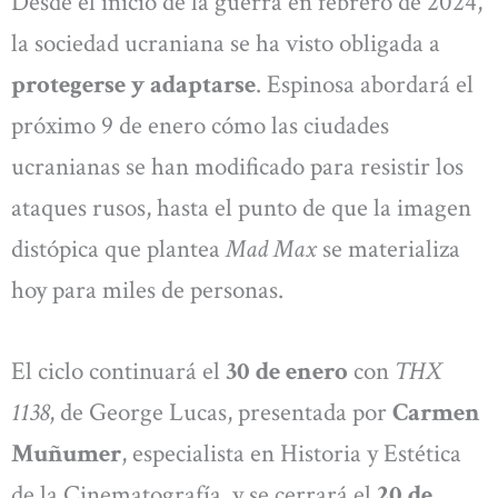
Desde el inicio de la guerra en febrero de 2024,
la sociedad ucraniana se ha visto obligada a
protegerse y adaptarse
. Espinosa abordará el
próximo 9 de enero cómo las ciudades
ucranianas se han modificado para resistir los
ataques rusos, hasta el punto de que la imagen
distópica que plantea
Mad Max
se materializa
hoy para miles de personas.
El ciclo continuará el
30 de enero
con
THX
1138
, de George Lucas, presentada por
Carmen
Muñumer
, especialista en Historia y Estética
de la Cinematografía, y se cerrará el
20 de