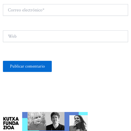
Correo
electrónico*
Web