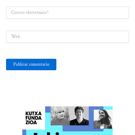
Correo
electrónico*
Web