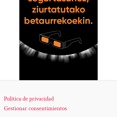
Política de privacidad
Gestionar consentimientos