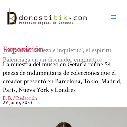
Ir
al
contenido
Exposición
‘Josep Font. Belleza e inquietud’, el espíritu
Balenciaga en un diseñador enigmático
La muestra del museo en Getaria reúne 54
piezas de indumentaria de colecciones que el
creador presentó en Barcelona, Tokio, Madrid,
París, Nueva York y Londres
E. B. / Redacción
29 junio, 2023