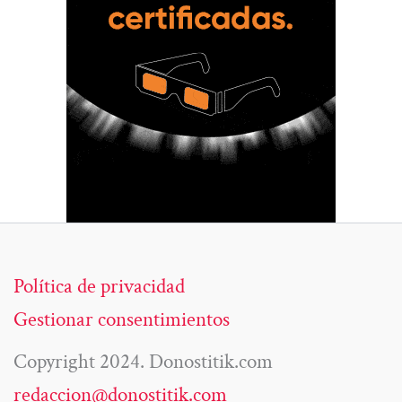
Política de privacidad
Gestionar consentimientos
Copyright 2024. Donostitik.com
redaccion@donostitik.com