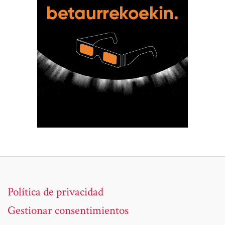
Política de privacidad
Gestionar consentimientos