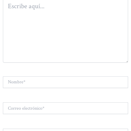
Escribe
aquí...
Nombre*
Correo
electrónico*