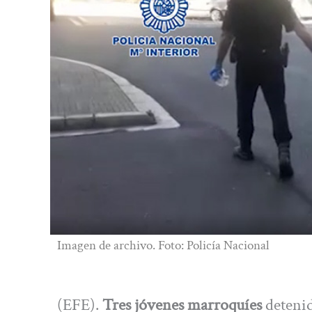
Imagen de archivo. Foto: Policía Nacional
(EFE).
Tres jóvenes marroquíes
detenid