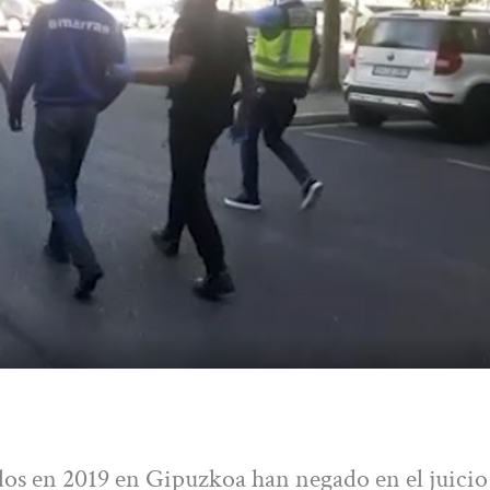
os en 2019 en Gipuzkoa han negado en el juicio