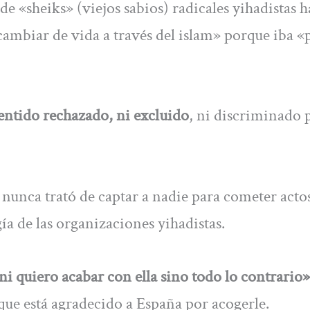
 «sheiks» (viejos sabios) radicales yihadistas h
cambiar de vida a través del islam» porque iba «
entido rechazado, ni excluido
, ni discriminado p
nunca trató de captar a nadie para cometer acto
gía de las organizaciones yihadistas.
ni quiero acabar con ella sino todo lo contrario»
e está agradecido a España por acogerle.