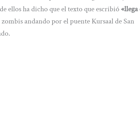
e ellos ha dicho que el texto que escribió
«llega 
e zombis andando por el puente Kursaal de San
ado.