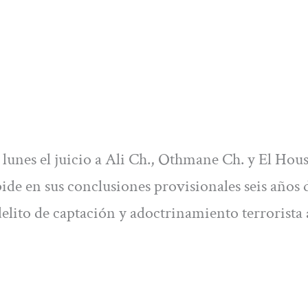
 lunes el juicio a Ali Ch., Othmane Ch. y El Hou
 pide en sus conclusiones provisionales seis años 
elito de captación y adoctrinamiento terrorista 