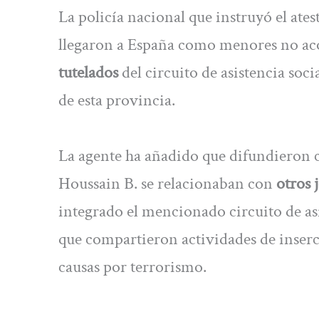
La policía nacional que instruyó el ates
llegaron a España como menores no a
tutelados
del circuito de asistencia soci
de esta provincia.
La agente ha añadido que difundieron c
Houssain B. se relacionaban con
otros 
integrado el mencionado circuito de as
que compartieron actividades de inserc
causas por terrorismo.