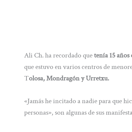
Ali Ch. ha recordado que
tenía 15 años
que estuvo en varios centros de menor
T
olosa, Mondragón y Urretxu.
«Jamás he incitado a nadie para que hi
personas», son algunas de sus manifesta