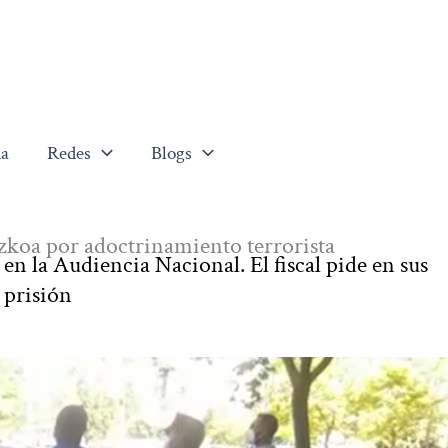
a
Redes
Blogs
uzkoa por adoctrinamiento terrorista
n la Audiencia Nacional. El fiscal pide en sus
 prisión