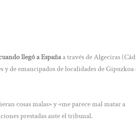
 cuando llegó a España
a través de Algeciras (Cád
es y de emancipados de localidades de Gipuzko
cieran cosas malas» y «me parece mal matar a
ciones prestadas ante el tribunal.