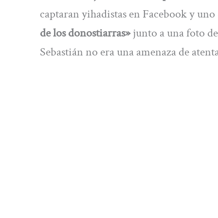
captaran yihadistas en Facebook y uno d
de los donostiarras»
junto a una foto d
Sebastián no era una amenaza de atent