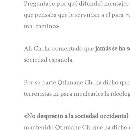
Preguntado por qué difundió mensajes de
que pensaba que le servirían a él para «
mal camino».
Ali Ch. ha comentado que
jamás se ha s
sociedad española.
Por su parte Othmane Ch. ha dicho que 
terroristas ni para inculcarles la ideolo
«No desprecio a la sociedad occidental 
mantenido Othmane Ch, que ha dicho qu