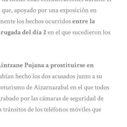
el que, apoyado por una exposición en
mente los hechos ocurridos
entre la
drugada del día 2
en el que sucedieron los
Aintzane Pujana a prostituirse en
abían hecho los dos acusados junto a su
groturismo de Aizarnazabal en el que todos
grabado por las cámaras de seguridad de
s tránsitos de los teléfonos móviles que