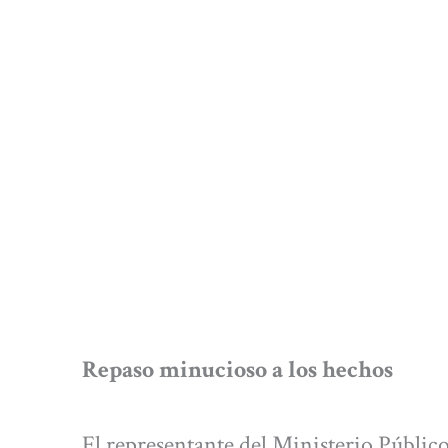
Repaso minucioso a los hechos
El representante del Ministerio Público