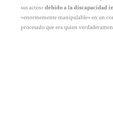
sus actos»
debido a la discapacidad i
«enormemente manipulable» en un conte
procesado que era quien verdaderament