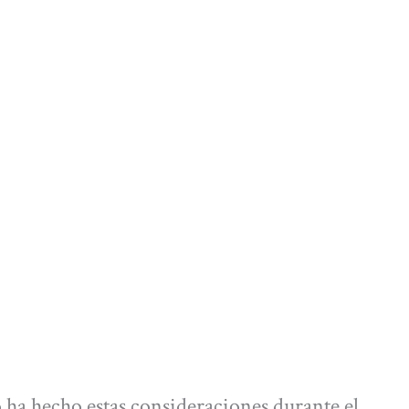
 ha hecho estas consideraciones durante el