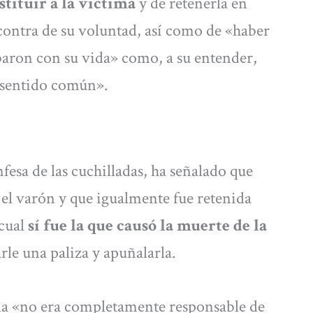
stituir a la víctima
y de retenerla en
contra de su voluntad, así como de «haber
abaron con su vida» como, a su entender,
 sentido común».
fesa de las cuchilladas, ha señalado que
 el varón y que igualmente fue retenida
 cual
sí fue la que causó la muerte de la
arle una paliza y apuñalarla.
ella «no era completamente responsable de