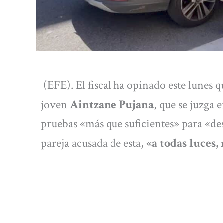
(EFE). El fiscal ha opinado este lunes q
joven
Aintzane Pujana
, que se juzga
pruebas «más que suficientes» para «des
pareja acusada de esta,
«a todas luces,