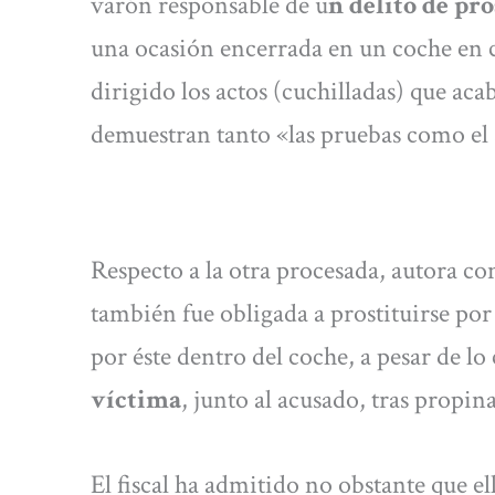
varón responsable de u
n delito de pro
una ocasión encerrada en un coche en 
dirigido los actos (cuchilladas) que ac
demuestran tanto «las pruebas como el
Respecto a la otra procesada, autora con
también fue obligada a prostituirse por
por éste dentro del coche, a pesar de lo
víctima
, junto al acusado, tras propin
El fiscal ha admitido no obstante que 