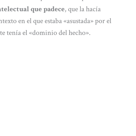
ntelectual que padece
, que la hacía
xto en el que estaba «asustada» por el
e tenía el «dominio del hecho».