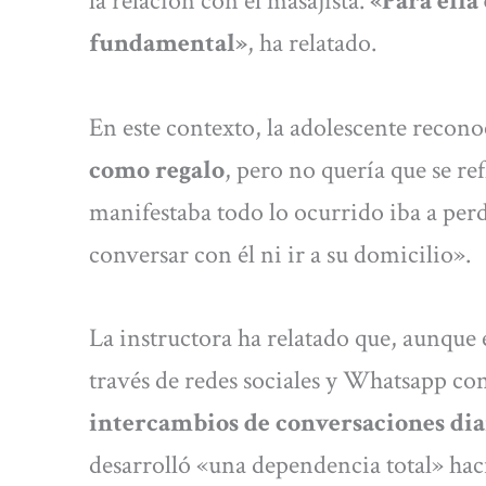
la relación con el masajista.
«Para ella
fundamental»
, ha relatado.
En este contexto, la adolescente recon
como regalo
, pero no quería que se re
manifestaba todo lo ocurrido iba a perd
conversar con él ni ir a su domicilio».
La instructora ha relatado que, aunque
través de redes sociales y Whatsapp con
intercambios de conversaciones dia
desarrolló «una dependencia total» haci