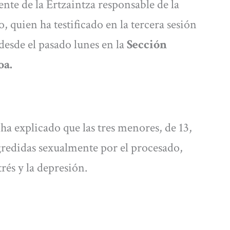
ente de la Ertzaintza responsable de la
o, quien ha testificado en la tercera sesión
 desde el pasado lunes en la
Sección
oa.
a explicado que las tres menores, de 13,
gredidas sexualmente por el procesado,
trés y la depresión.