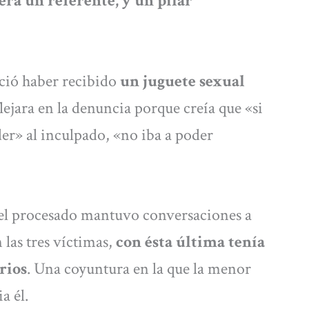
 era un referente, y un pilar
oció haber recibido
un juguete sexual
flejara en la denuncia porque creía que «si
er» al inculpado, «no iba a poder
 el procesado mantuvo conversaciones a
 las tres víctimas,
con ésta última tenía
rios
. Una coyuntura en la que la menor
a él.