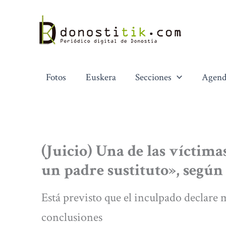
Ir
al
contenido
Fotos
Euskera
Secciones
Agend
(Juicio) Una de las víctima
un padre sustituto», según
Está previsto que el inculpado declare 
conclusiones