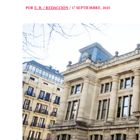
POR
E. B. / REDACCIÓN
/
17 SEPTIEMBRE, 2025