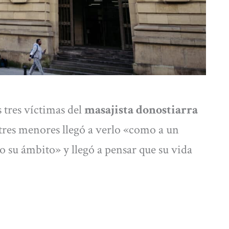
s tres víctimas del
masajista donostiarra
 tres menores llegó a verlo «como a un
o su ámbito» y llegó a pensar que su vida