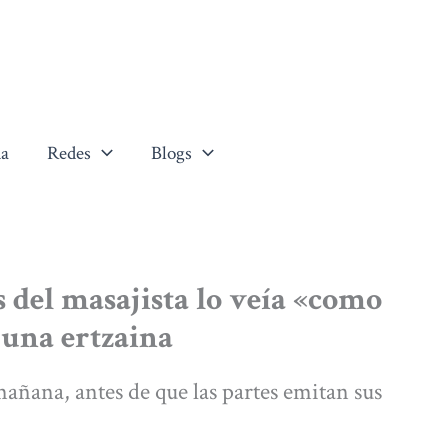
a
Redes
Blogs
s del masajista lo veía «como
 una ertzaina
mañana, antes de que las partes emitan sus