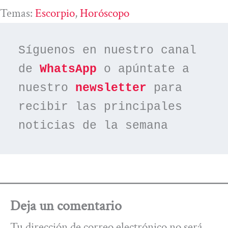
Temas:
Escorpio
, 
Horóscopo
Síguenos en nuestro canal 
de 
WhatsApp
 o apúntate a 
nuestro 
newsletter
 para 
recibir las principales 
noticias de la semana
Deja un comentario
Tu dirección de correo electrónico no será