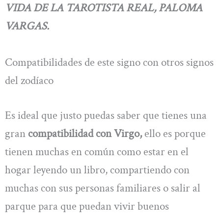
VIDA DE LA TAROTISTA REAL, PALOMA
VARGAS.
Compatibilidades de este signo con otros signos
del zodíaco
Es ideal que justo puedas saber que tienes una
gran
compatibilidad con Virgo,
ello es porque
tienen muchas en común como estar en el
hogar leyendo un libro, compartiendo con
muchas con sus personas familiares o salir al
parque para que puedan vivir buenos