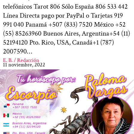
telefónicos Tarot 806 Sólo España 806 533 442
Línea Directa pago por PayPal o Tarjetas 919
991 040 Panamá +507 (833) 7520 México +52
(55) 85263960 Buenos Aires, Argentina+54 (11)
52194120 Pto. Rico, USA, Canadá+1 (787)
2007590…
E. B. / Redacción
11 noviembre, 2022