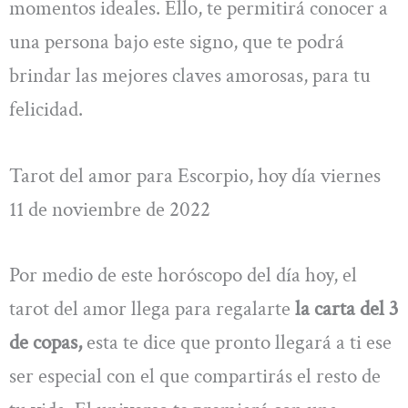
momentos ideales. Ello, te permitirá conocer a
una persona bajo este signo, que te podrá
brindar las mejores claves amorosas, para tu
felicidad.
Tarot del amor para Escorpio, hoy día viernes
11 de noviembre de 2022
Por medio de este horóscopo del día hoy, el
tarot del amor llega para regalarte
la carta del 3
de copas,
esta te dice que pronto llegará a ti ese
ser especial con el que compartirás el resto de