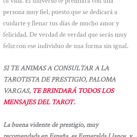
tu vida. El universo te premiará con una
persona muy fiel, puesto que se dedicará a
cuidarte y llenar tus días de mucho amor y
felicidad. De verdad de verdad que serás muy
feliz con ese individuo de una forma sin igual.
SI TE ANIMAS A CONSULTAR A LA
TAROTISTA DE PRESTIGIO, PALOMA
VARGAS,
TE BRINDARÁ TODOS LOS
MENSAJES DEL TAROT.
La buena vidente de prestigio, muy
recomendada en España, es Esmeralda Llanos, y