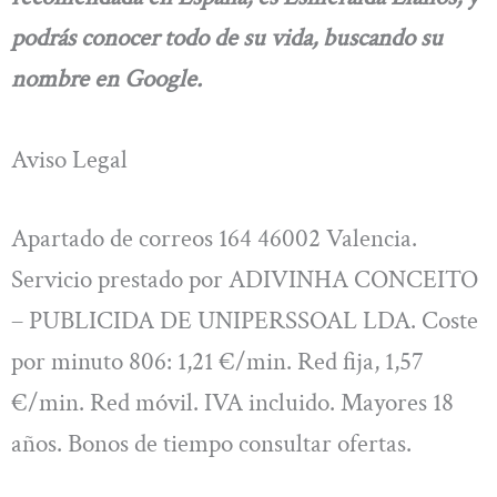
podrás conocer todo de su vida, buscando su
nombre en Google.
Aviso Legal
Apartado de correos 164 46002 Valencia.
Servicio prestado por ADIVINHA CONCEITO
– PUBLICIDA DE UNIPERSSOAL LDA. Coste
por minuto 806: 1,21 €/min. Red fija, 1,57
€/min. Red móvil. IVA incluido. Mayores 18
años. Bonos de tiempo consultar ofertas.