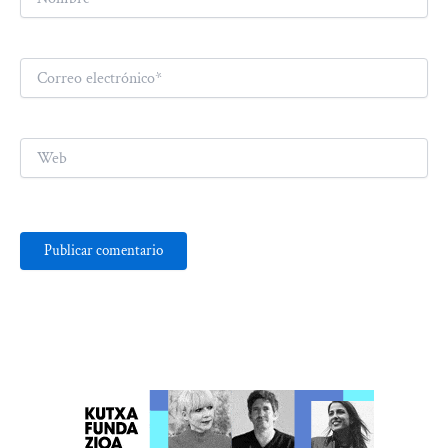
Correo
electrónico*
Web