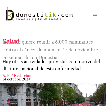
Ir
al
contenido
Salud
Katxalin quiere reunir a 6.000 caminantes
contra el cáncer de mama el 17 de noviembre
en su marcha en Donostia
Hay otras actividades previstas con motivo del
día internacional de esta enfermedad
A. E. / Redacción
14 octubre, 2024