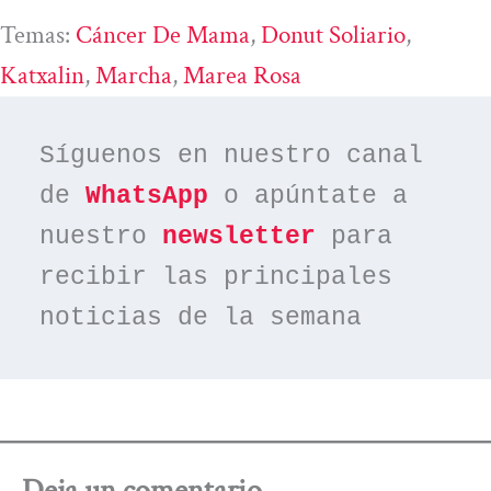
Temas:
Cáncer De Mama
, 
Donut Soliario
, 
Katxalin
, 
Marcha
, 
Marea Rosa
Síguenos en nuestro canal 
de 
WhatsApp
 o apúntate a 
nuestro 
newsletter
 para 
recibir las principales 
noticias de la semana
Deja un comentario