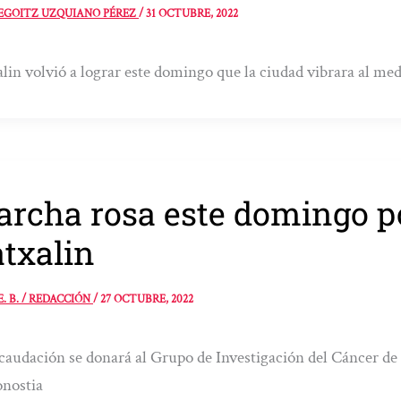
EGOITZ UZQUIANO PÉREZ
/
31 OCTUBRE, 2022
lin volvió a lograr este domingo que la ciudad vibrara al med
rcha rosa este domingo p
txalin
E. B. / REDACCIÓN
/
27 OCTUBRE, 2022
caudación se donará al Grupo de Investigación del Cáncer de 
nostia