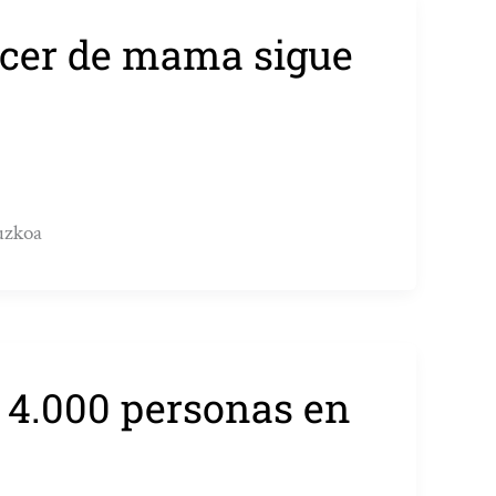
ncer de mama sigue
uzkoa
e 4.000 personas en