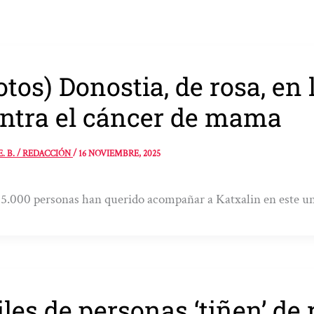
otos) Donostia, de rosa, en
ntra el cáncer de mama
E. B. / REDACCIÓN
/
16 NOVIEMBRE, 2025
5.000 personas han querido acompañar a Katxalin en este 
les de personas ‘tiñen’ de