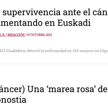
 supervivencia ante el cá
mentando en Euskadi
E. B. / REDACCIÓN
/
19 OCTUBRE, 2023
22 Osakidetza detectó la enfermedad en 214 mujeres en Gip
áncer) Una ‘marea rosa’ d
nostia