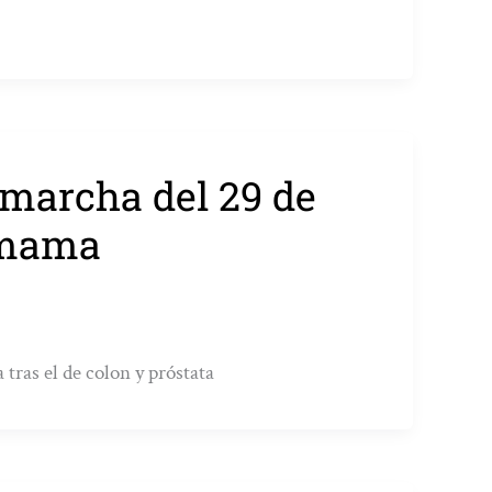
 marcha del 29 de
e mama
tras el de colon y próstata