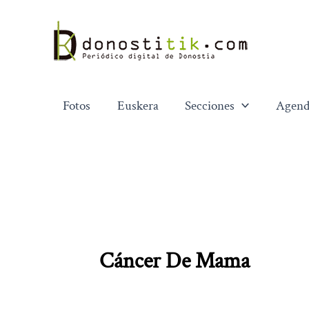
Ir
al
contenido
Fotos
Euskera
Secciones
Agend
Cáncer De Mama