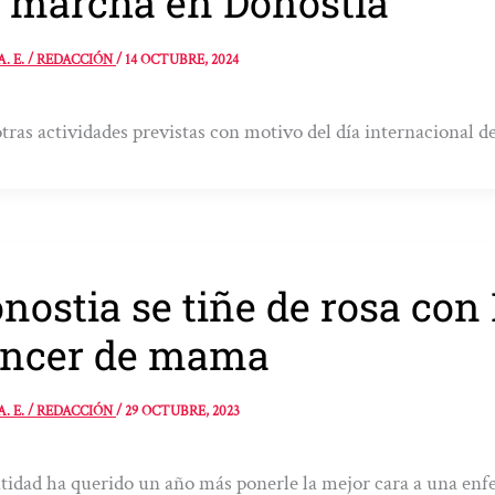
 marcha en Donostia
A. E. / REDACCIÓN
/
14 OCTUBRE, 2024
tras actividades previstas con motivo del día internacional 
nostia se tiñe de rosa con 
áncer de mama
A. E. / REDACCIÓN
/
29 OCTUBRE, 2023
tidad ha querido un año más ponerle la mejor cara a una enf