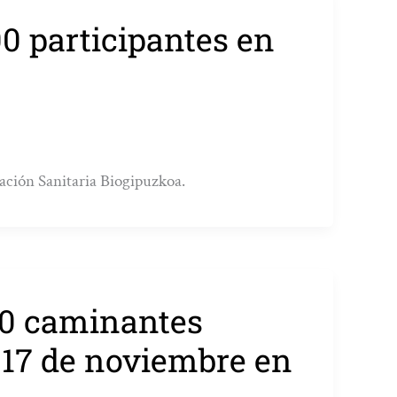
00 participantes en
igación Sanitaria Biogipuzkoa.
000 caminantes
 17 de noviembre en