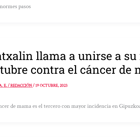
enormes pasos
txalin llama a unirse a su
tubre contra el cáncer d
A. E. / REDACCIÓN
/
19 OCTUBRE, 2023
ncer de mama es el tercero con mayor incidencia en Gipuzkoa 