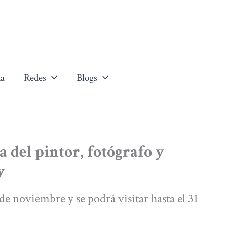
a
Redes
Blogs
 del pintor, fotógrafo y
y
 de noviembre y se podrá visitar hasta el 31