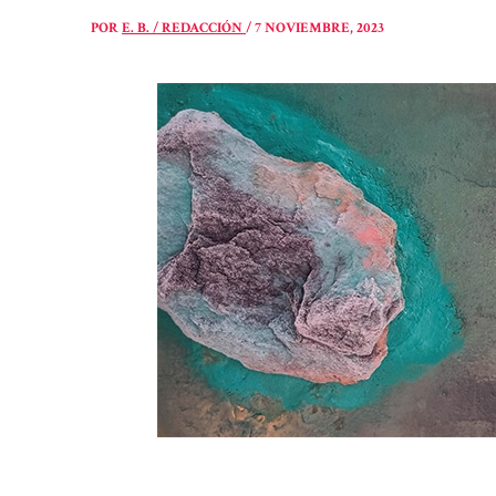
POR
E. B. / REDACCIÓN
/
7 NOVIEMBRE, 2023