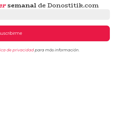
er
semanal
de Donostitik.com
tica de privacidad
para más información.