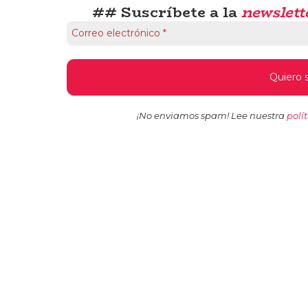
## Suscríbete a la
newslett
¡No enviamos spam! Lee nuestra
polí