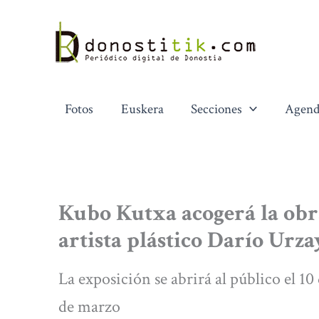
Ir
al
contenido
Fotos
Euskera
Secciones
Agend
Kubo Kutxa acogerá la obra
artista plástico Darío Urza
La exposición se abrirá al público el 10
de marzo