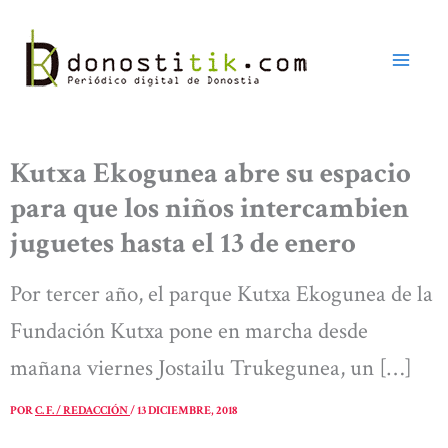
Ir
al
contenido
Kutxa Ekogunea abre su espacio
para que los niños intercambien
juguetes hasta el 13 de enero
Por tercer año, el parque Kutxa Ekogunea de la
Fundación Kutxa pone en marcha desde
mañana viernes Jostailu Trukegunea, un […]
POR
C. F. / REDACCIÓN
/
13 DICIEMBRE, 2018