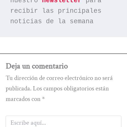
nuestro 
newsletter
 para 
recibir las principales 
noticias de la semana
Deja un comentario
Tu dirección de correo electrónico no será
publicada.
Los campos obligatorios están
marcados con
*
Escribe
aquí...