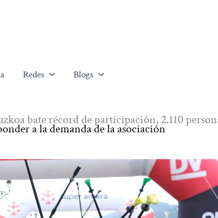
a
Redes
Blogs
uzkoa bate récord de participación, 2.110 person
ponder a la demanda de la asociación