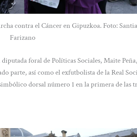
rcha contra el Cáncer en Gipuzkoa. Foto: Santi
Farizano
 diputada foral de Políticas Sociales, Maite Peña
do parte, así como el exfutbolista de la Real So
imbólico dorsal número 1 en la primera de las t