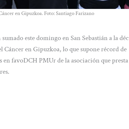
Cáncer en Gipuzkoa. Foto: Santiago Farizano
an sumado este domingo en San Sebastián a la dé
el Cáncer en Gipuzkoa, lo que supone récord de
ias en favoDCH PMUr de la asociación que presta
res.