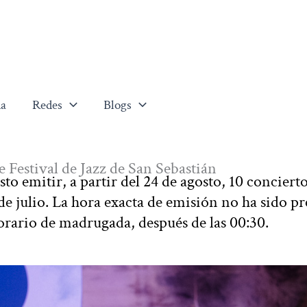
a
Redes
Blogs
e Festival de Jazz de San Sebastián
to emitir, a partir del 24 de agosto, 10 concierto
 de julio. La hora exacta de emisión no ha sido p
rario de madrugada, después de las 00:30.