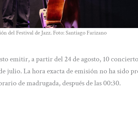
n del Festival de Jazz. Foto: Santiago Farizano
to emitir, a partir del 24 de agosto, 10 concierto
 de julio. La hora exacta de emisión no ha sido p
rario de madrugada, después de las 00:30.