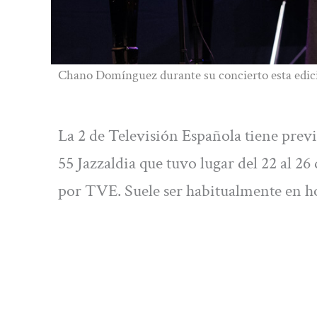
Chano Domínguez durante su concierto esta edició
La 2 de Televisión Española tiene previs
55 Jazzaldia que tuvo lugar del 22 al 26
por TVE. Suele ser habitualmente en ho