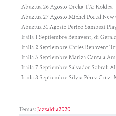
Abuztua 26 Agosto Oreka TX: Koklea
Abuztua 27 Agosto Michel Portal New 
Abuztua 31 Agosto Perico Sambeat Pla
Iraila 1 Septiembre Benavent, di Geral
Iraila 2 Septiembre Carles Benavent Tr
Iraila 3 Septiembre Mariza Canta a Am
Iraila 7 Septiembre Salvador Sobral: A
Iraila 8 Septiembre Silvia Pérez Cru
Temas:
Jazzaldia2020