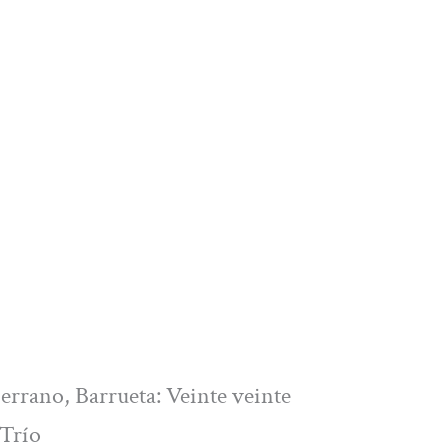
rrano, Barrueta: Veinte veinte
Trío