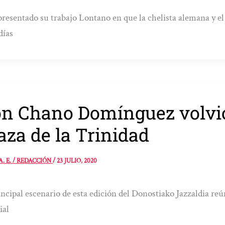
resentado su trabajo Lontano en que la chelista alemana y el
días
n Chano Domínguez volvió
aza de la Trinidad
A. E. / REDACCIÓN
/
23 JULIO, 2020
incipal escenario de esta edición del Donostiako Jazzaldia 
ial