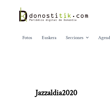
Ir
al
contenido
Fotos
Euskera
Secciones
Agend
Jazzaldia2020