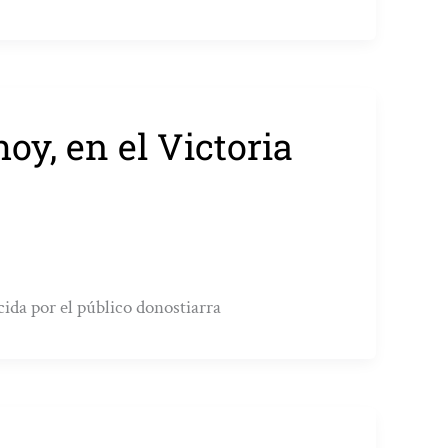
oy, en el Victoria
cida por el público donostiarra