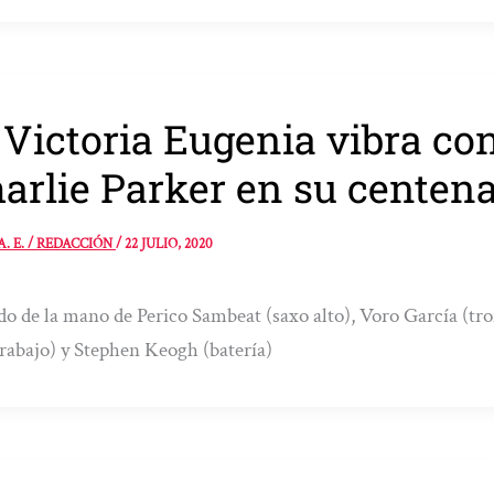
 Victoria Eugenia vibra co
arlie Parker en su centena
A. E. / REDACCIÓN
/
22 JULIO, 2020
do de la mano de Perico Sambeat (saxo alto), Voro García (tr
rabajo) y Stephen Keogh (batería)