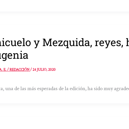
icuelo y Mezquida, reyes, h
genia
A. E. / REDACCIÓN
/
24 JULIO, 2020
ta, una de las más esperadas de la edición, ha sido muy agrade