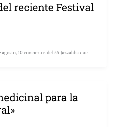
del reciente Festival
e agosto, 10 conciertos del 55 Jazzaldia que
medicinal para la
ral»