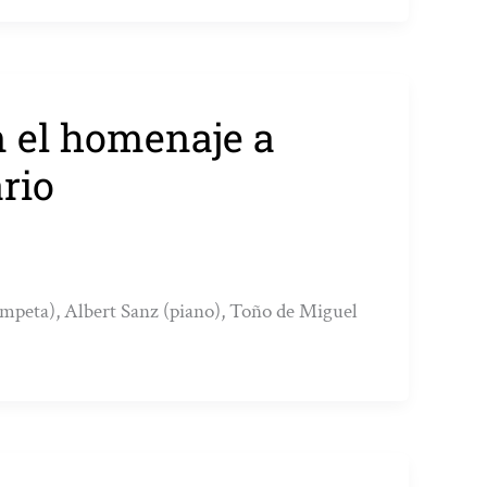
n el homenaje a
rio
ompeta), Albert Sanz (piano), Toño de Miguel