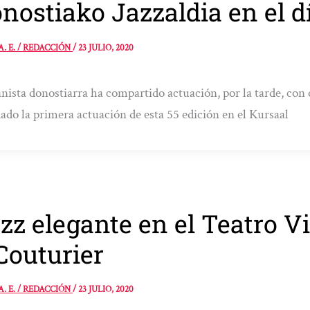
nostiako Jazzaldia en el d
A. E. / REDACCIÓN
/
23 JULIO, 2020
anista donostiarra ha compartido actuación, por la tarde, 
ado la primera actuación de esta 55 edición en el Kursaal
zz elegante en el Teatro V
Couturier
A. E. / REDACCIÓN
/
23 JULIO, 2020