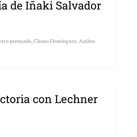
ía de Iñaki Salvador
con otro premiado, Chano Domínguez. Ambos
ictoria con Lechner