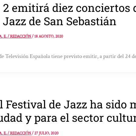
 2 emitirá diez conciertos 
 Jazz de San Sebastián
A. E. / REDACCIÓN
/
18 AGOSTO, 2020
de Televisión Española tiene previsto emitir, a partir del 24 d
l Festival de Jazz ha sido 
udad y para el sector cultu
A. E. / REDACCIÓN
/
27 JULIO, 2020