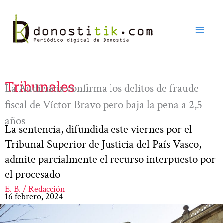
Ir
al
contenido
Tribunales
La Audiencia confirma los delitos de fraude
fiscal de Víctor Bravo pero baja la pena a 2,5
años
La sentencia, difundida este viernes por el
Tribunal Superior de Justicia del País Vasco,
admite parcialmente el recurso interpuesto por
el procesado
E. B. / Redacción
16 febrero, 2024