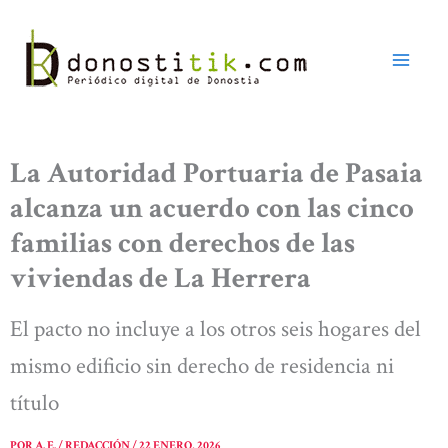
Ir
al
contenido
La Autoridad Portuaria de Pasaia
alcanza un acuerdo con las cinco
familias con derechos de las
viviendas de La Herrera
El pacto no incluye a los otros seis hogares del
mismo edificio sin derecho de residencia ni
título
POR
A. E. / REDACCIÓN
/
22 ENERO, 2026