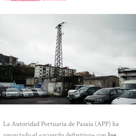
La Autoridad Portuaria de Pasaia (APP) ha
anunciado el «acuerdo definitivo» con
los