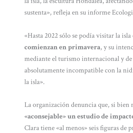
la isla, la escultura Hondalea, afectando
sustenta», refleja en su informe Ecolog
«Hasta 2022 sólo se podía visitar la isl
comienzan en primavera
, y su inten
mediante el turismo internacional y de 
absolutamente incompatible con la nidi
la isla».
La organización denuncia que, si bien 
«aconsejable» un estudio de impact
Clara tiene «al menos» seis figuras de 