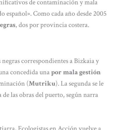
ignificativos de contaminación y mala
tado español». Como cada año desde 2005
egras
, dos por provincia costera.
s negras correspondientes a Bizkaia y
 una concedida una
por mala gestión
minación (
Mutriku
). La segunda se le
 de las obras del puerto, según narra
tiarra, Ecologistas en Acción vuelve a