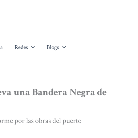
a
Redes
Blogs
leva una Bandera Negra de
rme por las obras del puerto