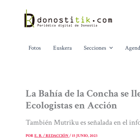
Ir
al
contenido
Fotos
Euskera
Secciones
Agend
La Bahía de la Concha se l
Ecologistas en Acción
También Mutriku es señalada en el info
POR
E. B. / REDACCIÓN
/
15 JUNIO, 2023