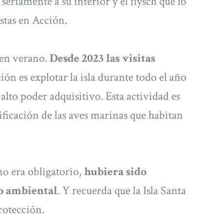
 seriamente a su interior y el flysch que lo
istas en Acción.
a en verano.
Desde 2023 las visitas
ción es explotar la isla durante todo el año
alto poder adquisitivo. Esta actividad es
ficación de las aves marinas que habitan
no era obligatorio,
hubiera sido
o ambiental
. Y recuerda que la Isla Santa
protección.