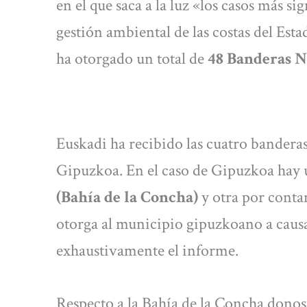
en el que saca a la luz «los casos más s
gestión ambiental de las costas del Es
ha otorgado un total de
48 Banderas N
Euskadi ha recibido las cuatro bandera
Gipuzkoa. En el caso de Gipuzkoa hay
(Bahía de la Concha)
y otra por conta
otorga al municipio gipuzkoano a causa
exhaustivamente el informe.
Respecto a la Bahía de la Concha donos