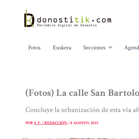
Ir
al
contenido
Fotos
Euskera
Secciones
Agend
(Fotos) La calle San Bartolo
Concluye la urbanización de esta vía af
POR
S. F. / REDACCIÓN
/
8 AGOSTO, 2025