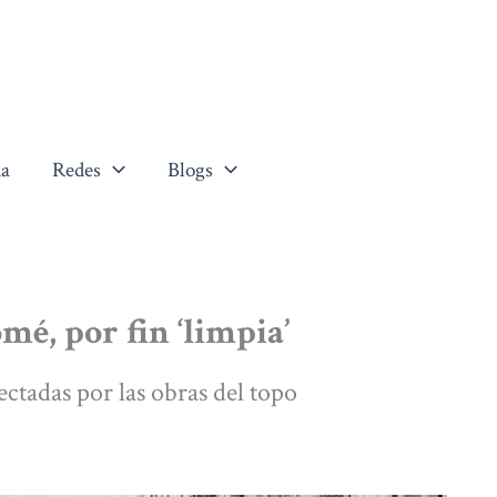
a
Redes
Blogs
mé, por fin ‘limpia’
ectadas por las obras del topo