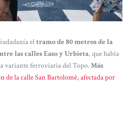
ciudadanía el
tramo de 80 metros de la
re las calles Easo y Urbieta
, que había
la variante ferroviaria del Topo.
Más
n de la calle San Bartolomé, afectada por