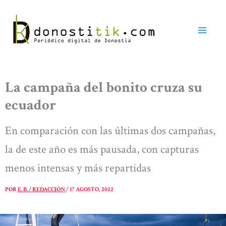
Ir
al
contenido
La campaña del bonito cruza su
ecuador
En comparación con las últimas dos campañas,
la de este año es más pausada, con capturas
menos intensas y más repartidas
POR
E. B. / REDACCIÓN
/
17 AGOSTO, 2022