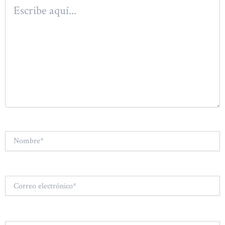
Escribe
aquí...
Nombre*
Correo
electrónico*