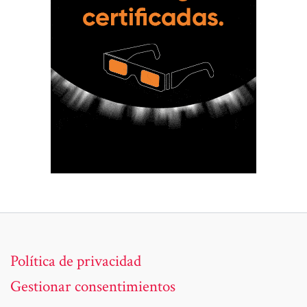
Política de privacidad
Gestionar consentimientos