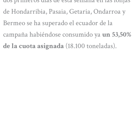
dos primeros días de esta semana en las lonjas
de Hondarribia, Pasaia, Getaria, Ondarroa y
Bermeo se ha superado el ecuador de la
campaña habiéndose consumido ya
un 53,50%
de la cuota asignada
(18.100 toneladas).