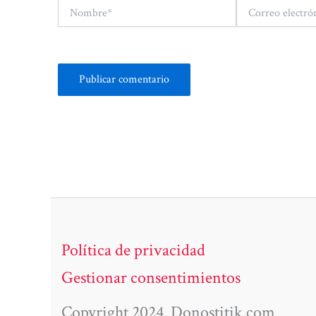
Nombre*
Correo
electrónico*
Política de privacidad
Gestionar consentimientos
Copyright 2024. Donostitik.com