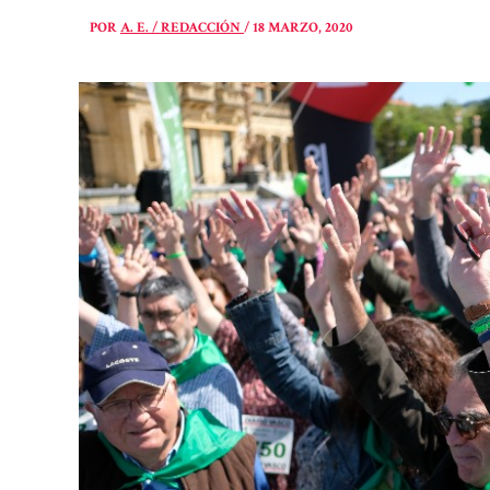
POR
A. E. / REDACCIÓN
/
18 MARZO, 2020