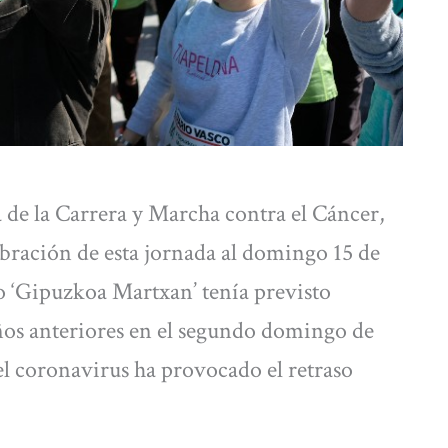
e la Carrera y Marcha contra el Cáncer,
ebración de esta jornada al domingo 15 de
o ‘Gipuzkoa Martxan’ tenía previsto
ños anteriores en el segundo domingo de
el coronavirus ha provocado el retraso