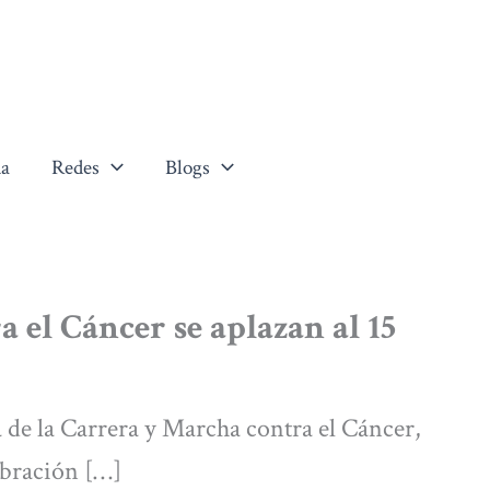
a
Redes
Blogs
 el Cáncer se aplazan al 15
e la Carrera y Marcha contra el Cáncer,
ebración […]