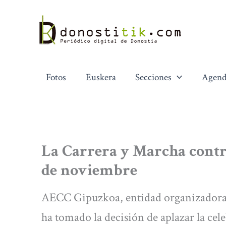
Ir
al
contenido
Fotos
Euskera
Secciones
Agend
La Carrera y Marcha contra
de noviembre
AECC Gipuzkoa, entidad organizadora d
ha tomado la decisión de aplazar la cel