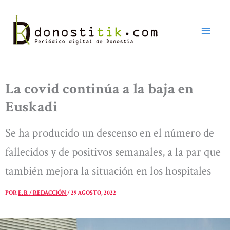
Ir
al
contenido
La covid continúa a la baja en
Euskadi
Se ha producido un descenso en el número de
fallecidos y de positivos semanales, a la par que
también mejora la situación en los hospitales
POR
E. B. / REDACCIÓN
/
29 AGOSTO, 2022