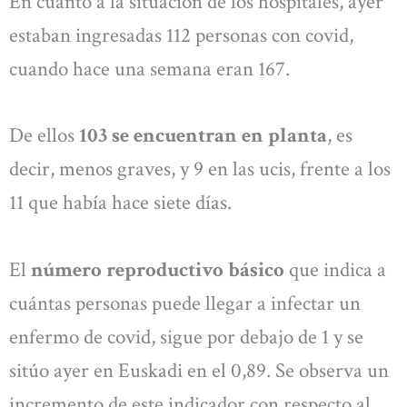
En cuanto a la situación de los hospitales, ayer
estaban ingresadas 112 personas con covid,
cuando hace una semana eran 167.
De ellos
103 se encuentran en planta
, es
decir, menos graves, y 9 en las ucis, frente a los
11 que había hace siete días.
El
número reproductivo básico
que indica a
cuántas personas puede llegar a infectar un
enfermo de covid, sigue por debajo de 1 y se
sitúo ayer en Euskadi en el 0,89. Se observa un
incremento de este indicador con respecto al