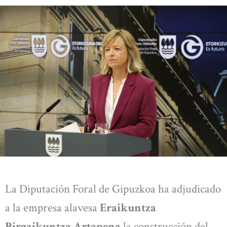
La Diputación Foral de Gipuzkoa ha adjudicado
a la empresa alavesa
Eraikuntza
Birgaikuntza Artapena
la construcción del