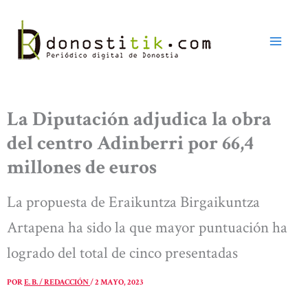
Ir
al
contenido
La Diputación adjudica la obra
del centro Adinberri por 66,4
millones de euros
La propuesta de Eraikuntza Birgaikuntza
Artapena ha sido la que mayor puntuación ha
logrado del total de cinco presentadas
POR
E. B. / REDACCIÓN
/
2 MAYO, 2023