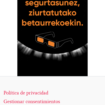
Política de privacidad
Gestionar consentimientos