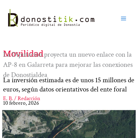
Ir
al
contenido
Movilidad
La Diputación proyecta un nuevo enlace con la
AP-8 en Galarreta para mejorar las conexiones
de Donostialdea
La inversión estimada es de unos 15 millones de
euros, según datos orientativos del ente foral
E. B. / Redacción
10 febrero, 2026