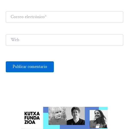
Correo
electrónico*
Web