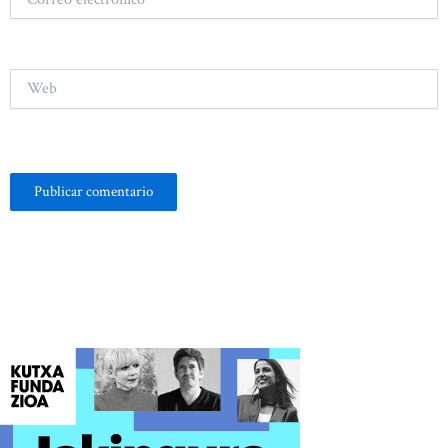
electrónico*
Web