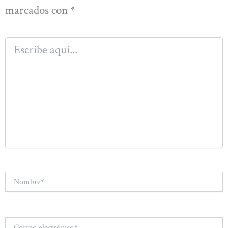
marcados con
*
Escribe
aquí...
Nombre*
Correo