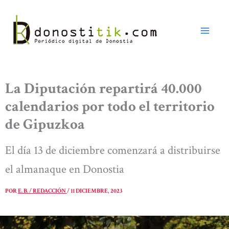
Ir
al
contenido
La Diputación repartirá 40.000
calendarios por todo el territorio
de Gipuzkoa
El día 13 de diciembre comenzará a distribuirse
el almanaque en Donostia
POR
E. B. / REDACCIÓN
/
11 DICIEMBRE, 2023