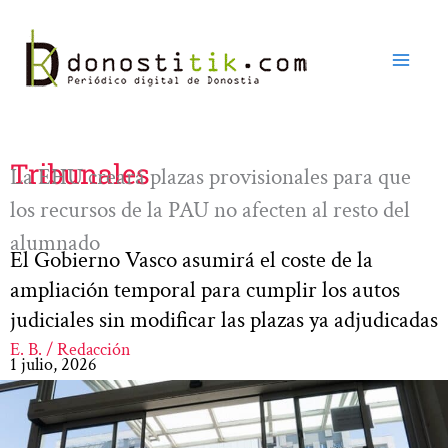
Ir
al
contenido
Tribunales
La EHU creará plazas provisionales para que
los recursos de la PAU no afecten al resto del
alumnado
El Gobierno Vasco asumirá el coste de la
ampliación temporal para cumplir los autos
judiciales sin modificar las plazas ya adjudicadas
E. B. / Redacción
1 julio, 2026