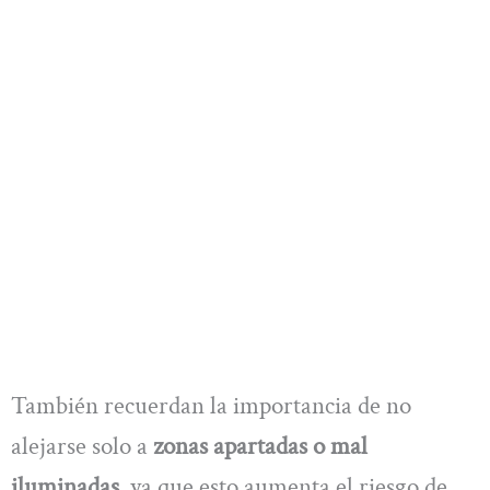
También recuerdan la importancia de no
alejarse solo a
zonas apartadas o mal
iluminadas,
ya que esto aumenta el riesgo de