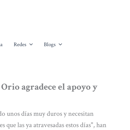
a
Redes
Blogs
 Orio agradece el apoyo y
ndo unos días muy duros y necesitan
s que las ya atravesadas estos días", han