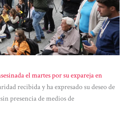
asesinada el martes por su expareja en
daridad recibida y ha expresado su deseo de
sin presencia de medios de