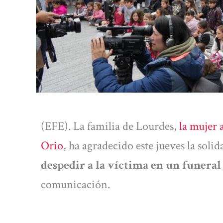
(EFE). La familia de Lourdes,
la mujer 
Orio
, ha agradecido este jueves la soli
despedir a la víctima en un funeral
comunicación.