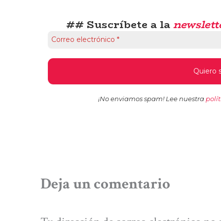
## Suscríbete a la
newslett
¡No enviamos spam! Lee nuestra
polí
Deja un comentario