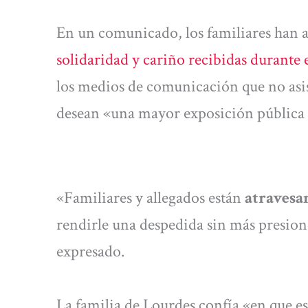
En un comunicado, los familiares han
solidaridad y cariño recibidas durante 
los medios de comunicación que no asis
desean «una mayor exposición pública d
«Familiares y allegados están
atravesa
rendirle una despedida sin más presione
expresado.
La familia de Lourdes confía «en que est