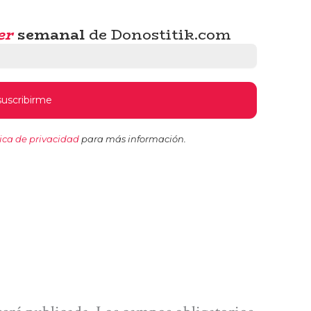
er
semanal
de Donostitik.com
tica de privacidad
para más información.