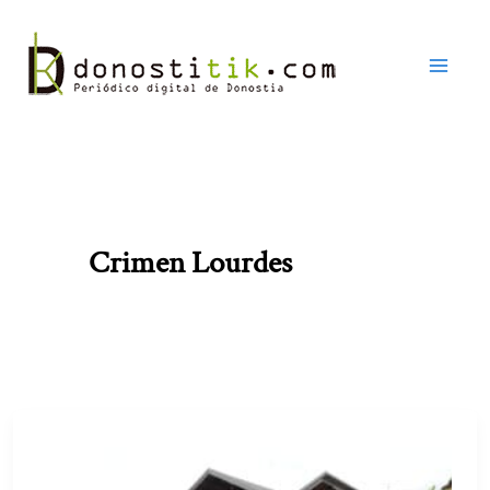
Ir
al
contenido
Crimen Lourdes