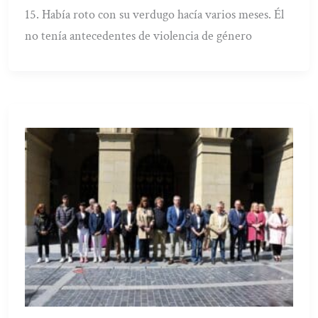
15. Había roto con su verdugo hacía varios meses. Él
no tenía antecedentes de violencia de género