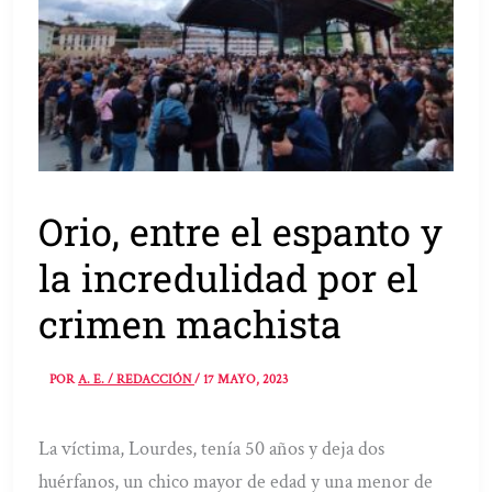
Orio, entre el espanto y
la incredulidad por el
crimen machista
POR
A. E. / REDACCIÓN
/
17 MAYO, 2023
La víctima, Lourdes, tenía 50 años y deja dos
huérfanos, un chico mayor de edad y una menor de