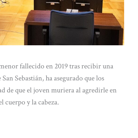
 menor fallecido en 2019 tras recibir una
e San Sebastián, ha asegurado que los
d de que el joven muriera al agredirle en
l cuerpo y la cabeza.