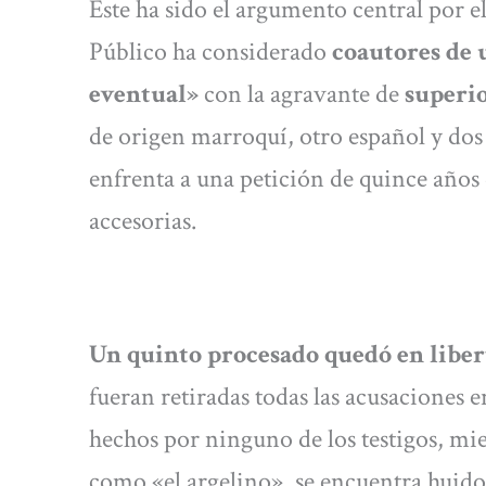
Éste ha sido el argumento central por e
Público ha considerado
coautores de 
eventual»
con la agravante de
superi
de origen marroquí, otro español y dos
enfrenta a una petición de quince años
accesorias.
Un quinto procesado quedó en liber
fueran retiradas todas las acusaciones 
hechos por ninguno de los testigos, mi
como «el argelino», se encuentra huido d