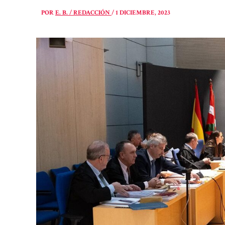
POR
E. B. / REDACCIÓN
/
1 DICIEMBRE, 2023