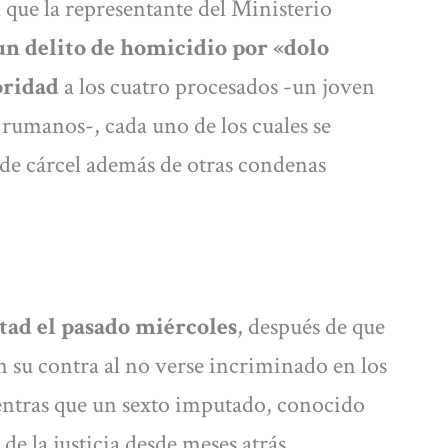
l que la representante del Ministerio
un delito de homicidio por «dolo
oridad
a los cuatro procesados -un joven
 rumanos-, cada uno de los cuales se
 de cárcel además de otras condenas
tad el pasado miércoles
, después de que
en su contra al no verse incriminado en los
entras que un sexto imputado, conocido
e la justicia desde meses atrás.