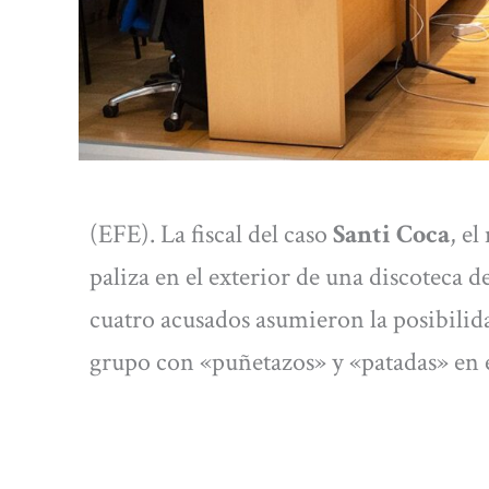
(EFE). La fiscal del caso
Santi Coca
, el
paliza en el exterior de una discoteca d
cuatro acusados asumieron la posibilida
grupo con «puñetazos» y «patadas» en e