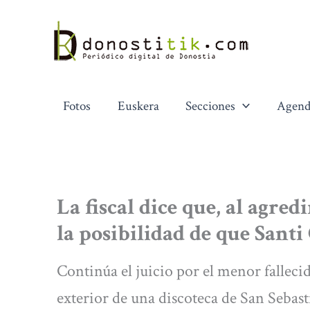
Ir
al
contenido
Fotos
Euskera
Secciones
Agend
La fiscal dice que, al agre
la posibilidad de que Sant
Continúa el juicio por el menor fallecid
exterior de una discoteca de San Sebast