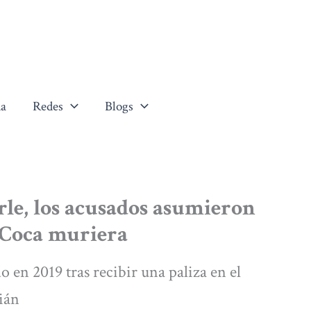
a
Redes
Blogs
dirle, los acusados asumieron
i Coca muriera
o en 2019 tras recibir una paliza en el
ián