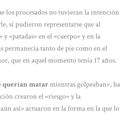
ue los procesados no tuvieran la intención
le, sí pudieron representarse que al
» y «patadas» en el «cuerpo» y en la
as permanecía tanto de pie como en el
nor, que en aquel momento tenía 17 años.
e querían matar
mientras golpeaban», ha
ación crearon el «riesgo» y la
aún así» actuaron en la forma en la que lo