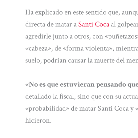
Ha explicado en este sentido que, aunq
directa de matar a
Santi Coca
al golpear
agredirle junto a otros, con «puñetazos
«cabeza», de «forma violenta», mientr
suelo, podrían causar la muerte del me
«No es que estuvieran pensando qu
detallado la fiscal, sino que con su actu
«probabilidad» de matar Santi Coca y «
hicieron.