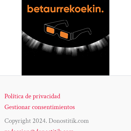
Política de privacidad
Gestionar consentimientos
Copyright 2024. Donostitik.com