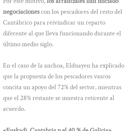
Por este motivo,
los arrantzales han iniciado
negociaciones
con los pescadores del resto del
Cantábrico para reivindicar un reparto
diferente al que lleva funcionando durante el
último medio siglo.
En el caso de la anchoa, Elduayen ha explicado
que la propuesta de los pescadores vascos
concita un apoyo del 72% del sector, mientras
que el 28% restante se muestra reticente al
acuerdo.
«Euskadi, Cantabria y el 40 % de Galicia»