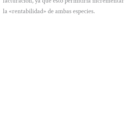
facturación, ya que esto permitiría incrementar
la «rentabilidad» de ambas especies.