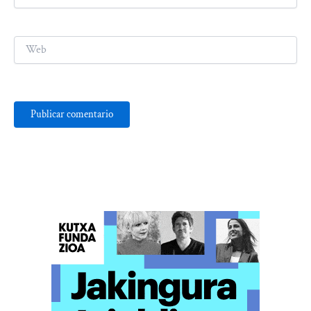
electrónico*
Web