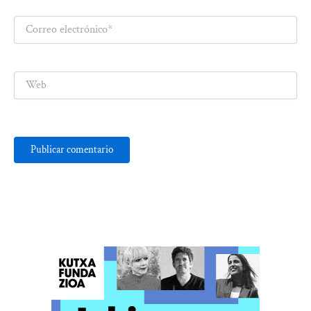
Correo
electrónico*
Web