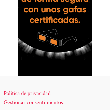
Política de privacidad
Gestionar consentimientos