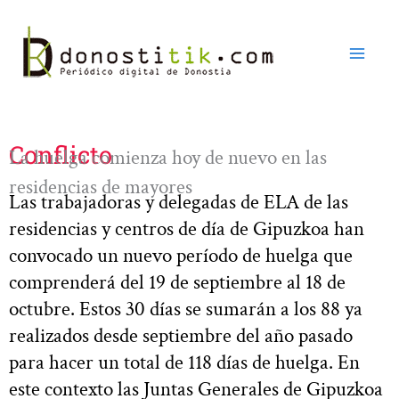
Ir
al
contenido
Conflicto
La huelga comienza hoy de nuevo en las
residencias de mayores
Las trabajadoras y delegadas de ELA de las
residencias y centros de día de Gipuzkoa han
convocado un nuevo período de huelga que
comprenderá del 19 de septiembre al 18 de
octubre. Estos 30 días se sumarán a los 88 ya
realizados desde septiembre del año pasado
para hacer un total de 118 días de huelga. En
este contexto las Juntas Generales de Gipuzkoa