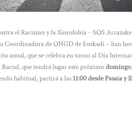
ntra el Racismo y la Xenofobia – SOS Arrazake
la Coordinadora de ONGD de Euskadi – han he
ita anual, que se celebra en torno al Día Interna
 Racial, que tendrá lugar este próximo
domingo,
do habitual, partirá a las
11:00 desde Pasaia y l