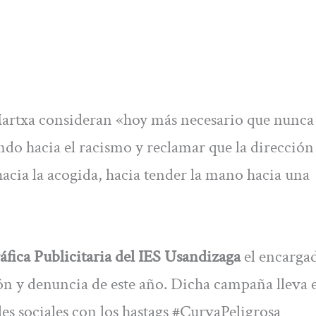
 Martxa consideran «hoy más necesario que nunca 
do hacia el racismo y reclamar que la dirección 
cia la acogida, hacia tender la mano hacia una
áfica Publicitaria del IES Usandizaga
el encargad
n y denuncia de este año. Dicha campaña lleva 
s sociales con los hastags #CurvaPeligrosa