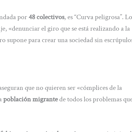
undada por
48 colectivos
, es “Curva peligrosa”. L
, «denunciar el giro que se está realizando a la
iro supone para crear una sociedad sin escrúpulo
aseguran que no quieren ser «cómplices de la
la
población migrante
de todos los problemas qu