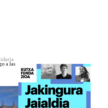
lidaria
o a las