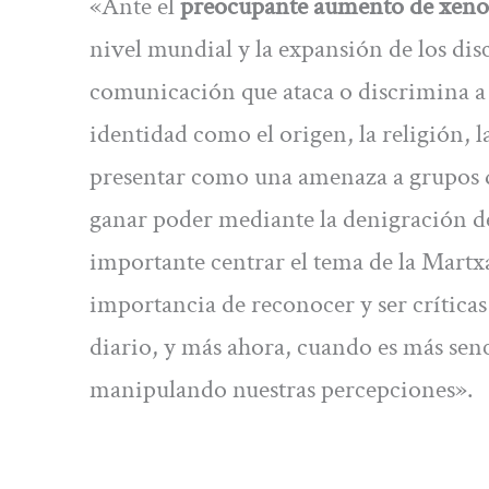
«Ante el
preocupante aumento de xenof
nivel mundial y la expansión de los di
comunicación que ataca o discrimina a
identidad como el origen, la religión, 
presentar como una amenaza a grupos de
ganar poder mediante la denigración de
importante centrar el tema de la Martxa
importancia de reconocer y ser crítica
diario, y más ahora, cuando es más senci
manipulando nuestras percepciones».