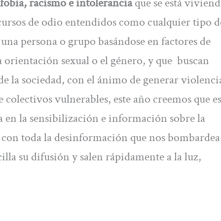
obia, racismo e intolerancia
que se está viviend
scursos de odio entendidos como cualquier tipo d
 una persona o grupo basándose en factores de
la orientación sexual o el género, y que buscan
 la sociedad, con el ánimo de generar violenci
 colectivos vulnerables, este año creemos que e
 en la sensibilización e información sobre la
s con toda la desinformación que nos bombardea
lla su difusión y salen rápidamente a la luz,