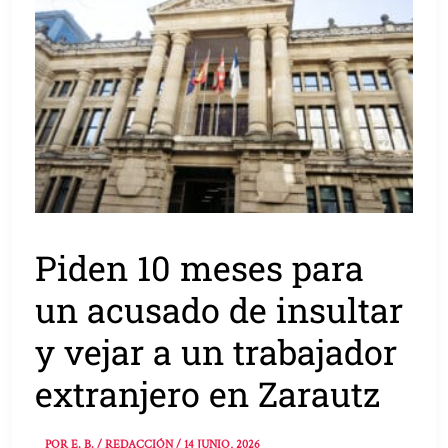
Piden 10 meses para
un acusado de insultar
y vejar a un trabajador
extranjero en Zarautz
POR
E. B. / REDACCIÓN
/
14 JUNIO, 2026