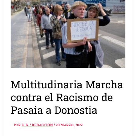
Multitudinaria Marcha
contra el Racismo de
Pasaia a Donostia
POR
E. B. / REDACCIÓN
/
20 MARZO, 2022