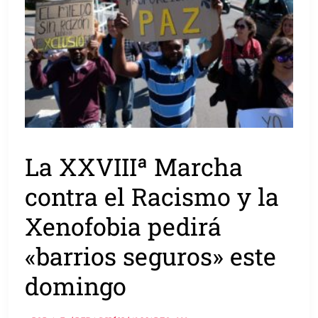
La XXVIIIª Marcha
contra el Racismo y la
Xenofobia pedirá
«barrios seguros» este
domingo