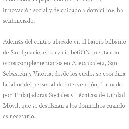
innovación social y de cuidado a domicilio», ha
sentenciado.
Además del centro ubicado en el barrio bilbaino
de San Ignacio, el servicio betiON cuenta con
otros complementarios en Aretxabaleta, San
Sebastián y Vitoria, desde los cuales se coordina
la labor del personal de intervención, formado
por Trabajadoras Sociales y Técnicos de Unidad
Móvil, que se desplazan a los domicilios cuando
es necesario.