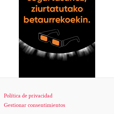
Política de privacidad
Gestionar consentimientos