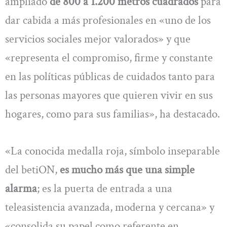
ampliado
de 800 a 1.200 metros cuadrados
para
dar cabida a más profesionales en «uno de los
servicios sociales mejor valorados» y que
«representa el compromiso, firme y constante
en las políticas públicas de cuidados tanto para
las personas mayores que quieren vivir en sus
hogares, como para sus familias», ha destacado.
«La conocida medalla roja, símbolo inseparable
del betiON,
es mucho más que una simple
alarma
; es la puerta de entrada a una
teleasistencia avanzada, moderna y cercana» y
«consolida su papel como referente en