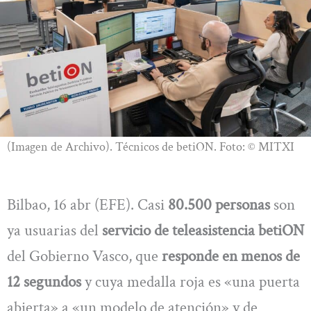
(Imagen de Archivo). Técnicos de betiON. Foto: © MITXI
Bilbao, 16 abr (EFE). Casi
80.500 personas
son
ya usuarias del
servicio de teleasistencia betiON
del Gobierno Vasco, que
responde en menos de
12 segundos
y cuya medalla roja es «una puerta
abierta» a «un modelo de atención» y de