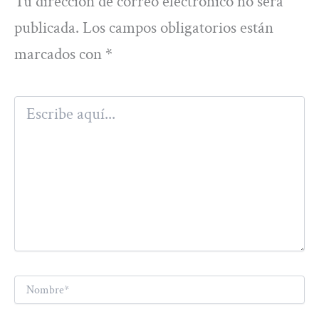
Tu dirección de correo electrónico no será
publicada.
Los campos obligatorios están
marcados con
*
Escribe
aquí...
Nombre*