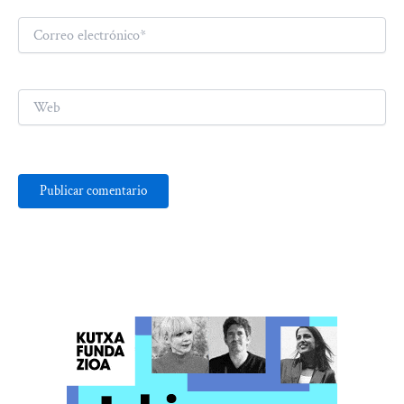
Correo
electrónico*
Web