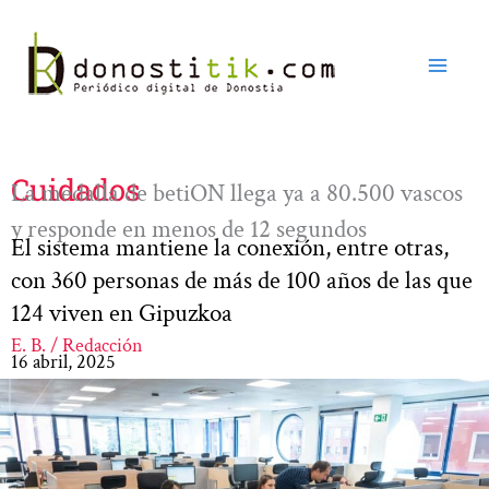
Ir
al
contenido
Cuidados
La medalla de betiON llega ya a 80.500 vascos
y responde en menos de 12 segundos
El sistema mantiene la conexión, entre otras,
con 360 personas de más de 100 años de las que
124 viven en Gipuzkoa
E. B. / Redacción
16 abril, 2025