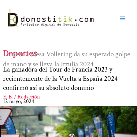
Ir
al
contenido
Deportes
La neerlandesa Vollering da su esperado golpe
de mano y se lleva la Itzulia 2024
La ganadora del Tour de Francia 2023 y
recientemente de la Vuelta a España 2024
confirmó así su absoluto dominio
E. B. / Redacción
12 mayo, 2024