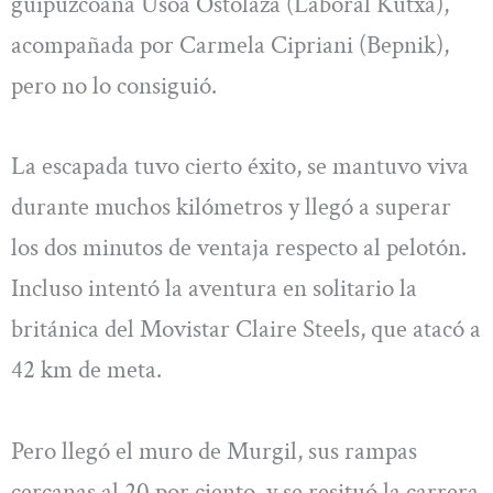
guipuzcoana Usoa Ostolaza (Laboral Kutxa),
acompañada por Carmela Cipriani (Bepnik),
pero no lo consiguió.
La escapada tuvo cierto éxito, se mantuvo viva
durante muchos kilómetros y llegó a superar
los dos minutos de ventaja respecto al pelotón.
Incluso intentó la aventura en solitario la
británica del Movistar Claire Steels, que atacó a
42 km de meta.
Pero llegó el muro de Murgil, sus rampas
cercanas al 20 por ciento, y se resituó la carrera