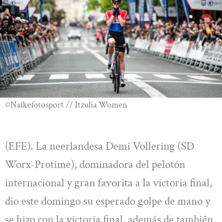
©Naikefotosport // Itzulia Women
(EFE). La neerlandesa Demi Vollering (SD
Worx-Protime), dominadora del pelotón
internacional y gran favorita a la victoria final,
dio este domingo su esperado golpe de mano y
se hizo con la victoria final, además de también