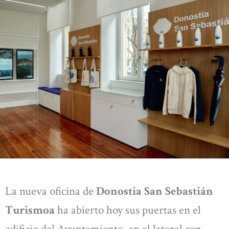
La nueva oficina de
Donostia San Sebastián
Turismoa
ha abierto hoy sus puertas en el
edificio del Ayuntamiento, en el lateral con