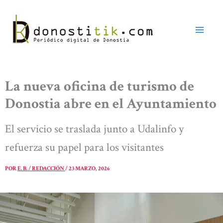
Ir
al
contenido
La nueva oficina de turismo de
Donostia abre en el Ayuntamiento
El servicio se traslada junto a Udalinfo y
refuerza su papel para los visitantes
POR
E. B. / REDACCIÓN
/
23 MARZO, 2026