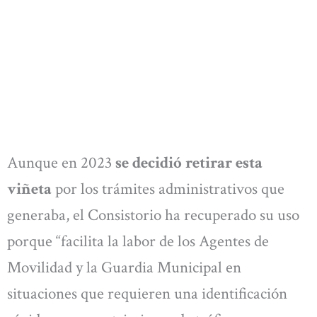
Aunque en 2023
se decidió retirar esta
viñeta
por los trámites administrativos que
generaba, el Consistorio ha recuperado su uso
porque “facilita la labor de los Agentes de
Movilidad y la Guardia Municipal en
situaciones que requieren una identificación