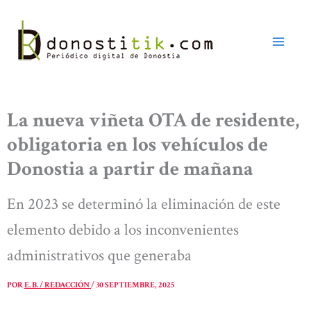
Ir
al
contenido
La nueva viñeta OTA de residente,
obligatoria en los vehículos de
Donostia a partir de mañana
En 2023 se determinó la eliminación de este
elemento debido a los inconvenientes
administrativos que generaba
POR
E. B. / REDACCIÓN
/
30 SEPTIEMBRE, 2025