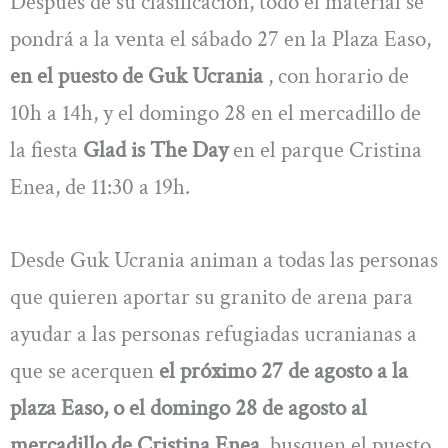
Después de su clasificación, todo el material se
pondrá a la venta el sábado 27 en la Plaza Easo,
en el puesto de Guk Ucrania
, con horario de
10h a 14h, y el domingo 28 en el mercadillo de
la fiesta
Glad is The Day
en el parque Cristina
Enea, de 11:30 a 19h.
Desde Guk Ucrania animan a todas las personas
que quieren aportar su granito de arena para
ayudar a las personas refugiadas ucranianas a
que se acerquen
el próximo 27 de agosto a la
plaza Easo, o el domingo 28 de agosto al
mercadillo de Cristina Enea
, busquen el puesto