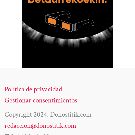
Política de privacidad
Gestionar consentimientos
Copyright 2024. Donostitik.com
redaccion@donostitik.com