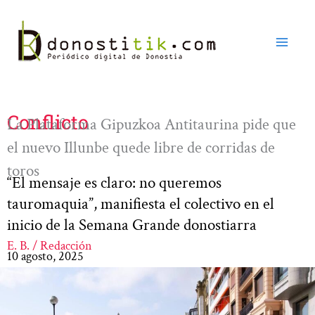
Ir
al
contenido
Conflicto
La Plataforma Gipuzkoa Antitaurina pide que
el nuevo Illunbe quede libre de corridas de
toros
“El mensaje es claro: no queremos
tauromaquia”, manifiesta el colectivo en el
inicio de la Semana Grande donostiarra
E. B. / Redacción
10 agosto, 2025