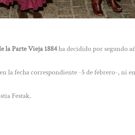
 la Parte Vieja 1884
ha decidido por segundo a
 en la fecha correspondiente -5 de febrero-, ni e
stia Festak.