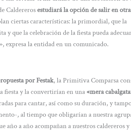
 de Caldereros
estudiará la opción de salir en otra
n ciertas características: la primordial, que la
ita y que la celebración de la fiesta pueda adecua
d», expresa la entidad en un comunicado.
propuesta por Festak
, la Primitiva Comparsa con
la fiesta y la convertirían en una
«mera cabalgata
radas para cantar, así como su duración, y tamp
mento-, al tiempo que obligarían a nuestra agrup
 que año a año acompañan a nuestros caldereros y