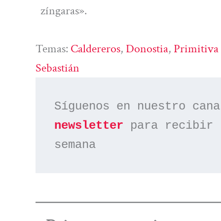
zíngaras».
Temas:
Caldereros
, 
Donostia
, 
Primitiva
Sebastián
Síguenos en nuestro cana
newsletter
 para recibir 
semana